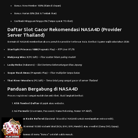
Bonus New Member 100% (Klaim di depan)
Bonus Harian 50% (Slot & Tembak Ikan)
Cashback Mingguan hingga 5% (Tanpa syarat TO ribet)
Daftar Slot Gacor Rekomendasi NASA4D (Provider
Server Thailand)
Bermain di NASA4D memberikan akses penuh ke provider terbesar Asia. Berikut 5 game wajib coba tahun 2026:
Starlight Princess 1000
(Pragmatic Play) –
RTP Live: 97.2%
Mahjong Wins 3
(PG Soft) –
Fitur scatter hitam paling mudah
Lucky Neko
(Habanero) –
Slot bertema keberuntungan khas Jepang
Sugar Rush Xmas
(Pragmatic Play) –
Fitur multiplier tanpa batas
Thai River Wonders
(PG Soft) –
Tema lokal yang sangat gacor di server Thailand
Panduan Bergabung di NASA4D
Proses registrasi sangat mudah dan anti ribet. Ikuti langkah berikut:
Klik Tombol Daftar
di pojok atas website.
Isi Formulir
(Username, Password, Nama Rekening, Nomor HP Aktif).
Gunakan Kode Referal
(Opsional - bisa diisi NASA4D untuk mendapatkan extra credit).
Deposit
minimal 10.000 via bank lokal (BCA, BNI, BRI, Mandiri) atau e-wallet (Dana, OVO, Gopay).
Klaim Bonus
di menu "Bonus" setelah saldo masuk.