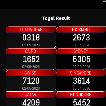
Togel Result
TOTO WUHAN
HK SIANG
0318
2673
02-05-2026
02-05-2026
CAIRO
SYDNEY
1652
5305
02-05-2026
02-05-2026
SWISS
SINGAPORE
7120
3614
02-05-2026
30-04-2026
QATAR
HONGKONG
4209
5452