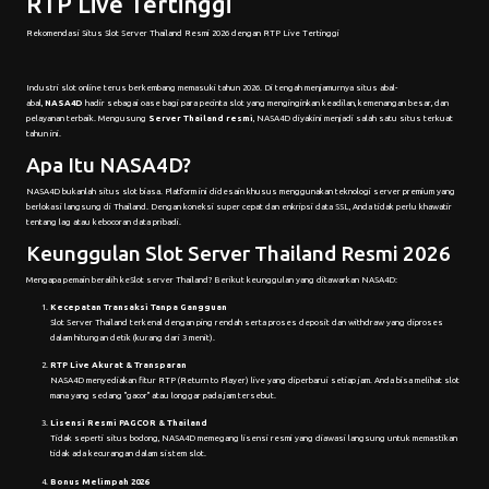
RTP Live Tertinggi
Rekomendasi Situs Slot Server Thailand Resmi 2026 dengan RTP Live Tertinggi
Industri slot online terus berkembang memasuki tahun 2026. Di tengah menjamurnya situs abal-
abal,
NASA4D
hadir sebagai oase bagi para pecinta slot yang menginginkan keadilan, kemenangan besar, dan
pelayanan terbaik. Mengusung
Server Thailand resmi
, NASA4D diyakini menjadi salah satu situs terkuat
tahun ini.
Apa Itu NASA4D?
NASA4D bukanlah situs slot biasa. Platform ini didesain khusus menggunakan teknologi server premium yang
berlokasi langsung di Thailand. Dengan koneksi super cepat dan enkripsi data SSL, Anda tidak perlu khawatir
tentang lag atau kebocoran data pribadi.
Keunggulan Slot Server Thailand Resmi 2026
Mengapa pemain beralih keSlot server Thailand? Berikut keunggulan yang ditawarkan NASA4D:
Kecepatan Transaksi Tanpa Gangguan
Slot Server Thailand
terkenal dengan ping rendah serta proses deposit dan withdraw yang diproses
dalam hitungan detik (kurang dari 3 menit).
RTP Live Akurat & Transparan
NASA4D menyediakan fitur RTP (Return to Player) live yang diperbarui setiap jam. Anda bisa melihat slot
mana yang sedang "gacor" atau longgar pada jam tersebut.
Lisensi Resmi PAGCOR & Thailand
Tidak seperti situs bodong, NASA4D memegang lisensi resmi yang diawasi langsung untuk memastikan
tidak ada kecurangan dalam sistem slot.
Bonus Melimpah 2026