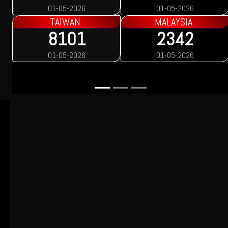
01-05-2026
01-05-2026
TAIWAN
MALAYSIA
8101
2342
01-05-2026
01-05-2026