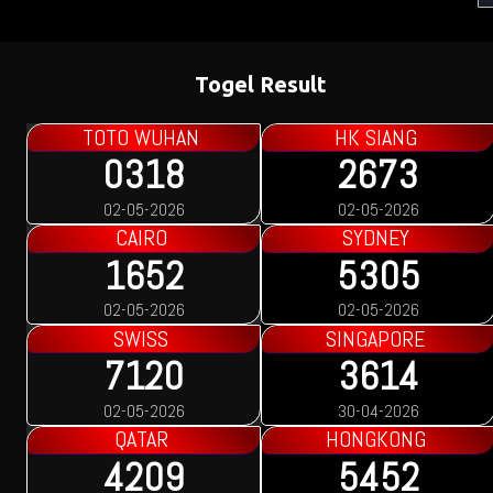
Togel Result
TOTO WUHAN
HK SIANG
0318
2673
02-05-2026
02-05-2026
CAIRO
SYDNEY
1652
5305
02-05-2026
02-05-2026
SWISS
SINGAPORE
7120
3614
02-05-2026
30-04-2026
QATAR
HONGKONG
4209
5452