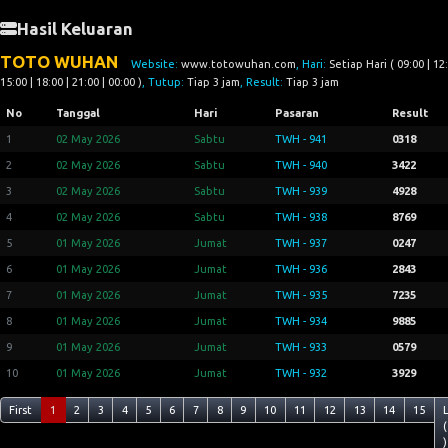
Hasil Keluaran
TOTO WUHAN
Website:
www.totowuhan.com
, Hari:
Setiap Hari ( 09:00 | 12:
15:00 | 18:00 | 21:00 | 00:00 )
, Tutup:
Tiap 3 jam
, Result:
Tiap 3 jam
No
Tanggal
Hari
Pasaran
Result
1
02 May 2026
Sabtu
TWH - 941
0318
2
02 May 2026
Sabtu
TWH - 940
3422
3
02 May 2026
Sabtu
TWH - 939
4928
4
02 May 2026
Sabtu
TWH - 938
8769
5
01 May 2026
Jumat
TWH - 937
0247
6
01 May 2026
Jumat
TWH - 936
2843
7
01 May 2026
Jumat
TWH - 935
7235
8
01 May 2026
Jumat
TWH - 934
9885
9
01 May 2026
Jumat
TWH - 933
0579
10
01 May 2026
Jumat
TWH - 932
3929
First
1
2
3
4
5
6
7
8
9
10
11
12
13
14
15
(
)