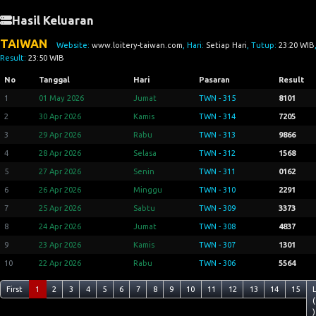
Hasil Keluaran
TAIWAN
Website:
www.loitery-taiwan.com
, Hari:
Setiap Hari
, Tutup:
23:20 WIB
Result:
23:50 WIB
No
Tanggal
Hari
Pasaran
Result
1
01 May 2026
Jumat
TWN - 315
8101
2
30 Apr 2026
Kamis
TWN - 314
7205
3
29 Apr 2026
Rabu
TWN - 313
9866
4
28 Apr 2026
Selasa
TWN - 312
1568
5
27 Apr 2026
Senin
TWN - 311
0162
6
26 Apr 2026
Minggu
TWN - 310
2291
7
25 Apr 2026
Sabtu
TWN - 309
3373
8
24 Apr 2026
Jumat
TWN - 308
4837
9
23 Apr 2026
Kamis
TWN - 307
1301
10
22 Apr 2026
Rabu
TWN - 306
5564
First
1
2
3
4
5
6
7
8
9
10
11
12
13
14
15
(
)