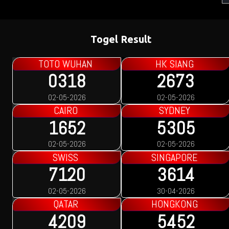
Togel Result
TOTO WUHAN
HK SIANG
0318
2673
02-05-2026
02-05-2026
CAIRO
SYDNEY
1652
5305
02-05-2026
02-05-2026
SWISS
SINGAPORE
7120
3614
02-05-2026
30-04-2026
QATAR
HONGKONG
4209
5452