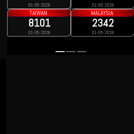
01-05-2026
01-05-2026
TAIWAN
MALAYSIA
8101
2342
01-05-2026
01-05-2026